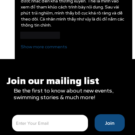
được nhắc đến khá thường xuyên. Thế là mình vào 
xem để tham khảo cách trình bày nội dung. Sau vài 
phút trải nghiệm, mình thấy bố cục khá rõ ràng và dễ 
theo dõi. Cá nhân mình thấy như vậy là đủ để nắm các 
thông tin chính.
Like
Reply
Show more comments
Join our mailing list
Be the first to know about new events,
swimming stories & much more!
Join