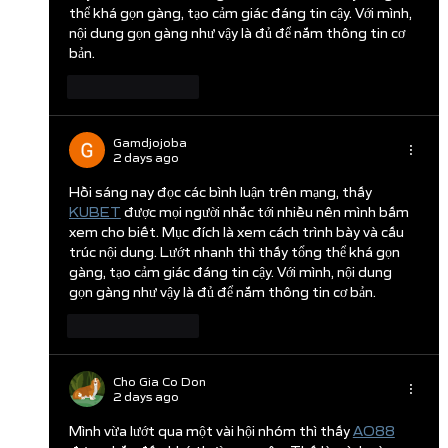
thể khá gọn gàng, tạo cảm giác đáng tin cậy. Với mình, 
nội dung gọn gàng như vậy là đủ để nắm thông tin cơ 
bản.
Like
Reply
Gamdjojoba
2 days ago
Hồi sáng nay đọc các bình luận trên mạng, thấy  
KUBET
 được mọi người nhắc tới nhiều nên mình bấm 
xem cho biết. Mục đích là xem cách trình bày và cấu 
trúc nội dung. Lướt nhanh thì thấy tổng thể khá gọn 
gàng, tạo cảm giác đáng tin cậy. Với mình, nội dung 
gọn gàng như vậy là đủ để nắm thông tin cơ bản.
Like
Reply
Cho Gia Co Don
2 days ago
Mình vừa lướt qua một vài hội nhóm thì thấy 
AO88