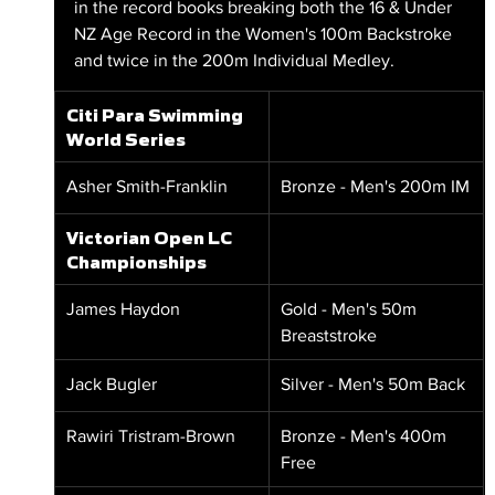
in the record books breaking both the 16 & Under 
NZ Age Record in the Women's 100m Backstroke 
and twice in the 200m Individual Medley.
Citi Para Swimming 
World Series 
Asher Smith-Franklin
Bronze - Men's 200m IM
Victorian Open LC 
Championships
James Haydon
Gold - Men's 50m 
Breaststroke
Jack Bugler
Silver - Men's 50m Back
Rawiri 
Tristram-Brown
Bronze - Men's 400m 
Free